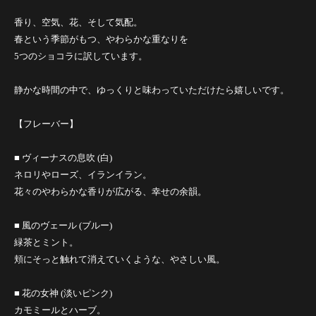
香り、空気、花、そして気配。
春という季節がもつ、やわらかな重なりを
5つのショコラに訳しています。
静かな時間の中で、ゆっくりと味わっていただけたら嬉しいです。
【フレーバー】
■ ヴィーナスの息吹 (白)
ネロリやローズ、イランイラン。
花々のやわらかな香りが広がる、幸せの余韻。
■ 風のヴェール (ブルー)
緑茶とミント。
頬にそっと触れて消えていくような、やさしい風。
■ 花の女神 (淡いピンク)
カモミールとハーブ。