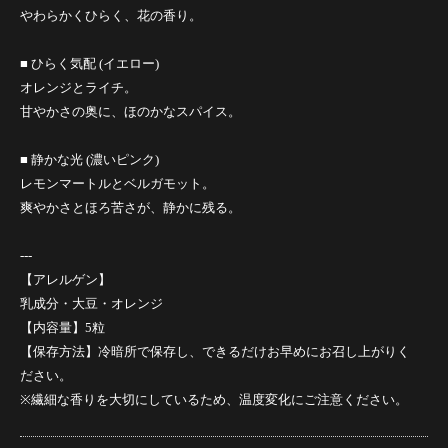
やわらかくひらく、花の香り。
■ ひらく気配 (イエロー)
オレンジとライチ。
甘やかさの奥に、ほのかなスパイス。
■ 静かな光 (濃いピンク)
レモンマートルとベルガモット。
爽やかさとほろ苦さが、静かに残る。
---
【アレルゲン】
乳成分・大豆・オレンジ
【内容量】5粒
【保存方法】冷暗所で保存し、できるだけお早めにお召し上がりく
ださい。
※繊細な香りを大切にしているため、温度変化にご注意ください。