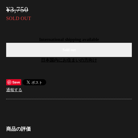
¥3,750
SOLD OUT
International shipping available
Sold out
日本国内にお住まいの方向け
Save
通報する
商品の評価