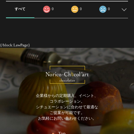
すべて
0
0
0
{/block:LawPage}
企業様からの定期購入、イベント、
コラボレーション。
シチュエーションに合わせて最適な
ご提案が可能です。
お気軽にお問い合わせください。
Top